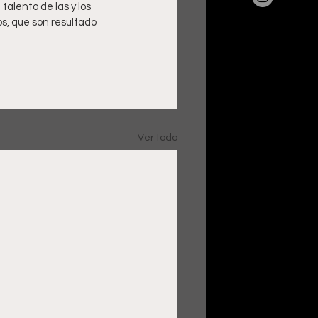
alento de las y los 
s, que son resultado 
Ver todo