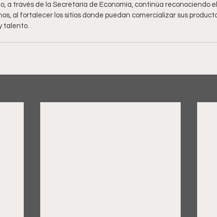
o, a través de la Secretaría de Economía, continúa reconociendo el t
, al fortalecer los sitios donde puedan comercializar sus producto
 talento.