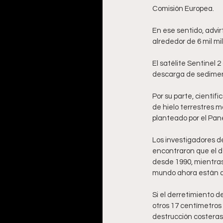
Comisión Europea.
En ese sentido, advir
alrededor de 6 mil mi
El satélite Sentinel 
descarga de sediment
Por su parte, científ
de hielo terrestres 
planteado por el Pan
Los investigadores de
encontraron que el de
desde 1990, mientras 
mundo ahora están au
Si el derretimiento d
otros 17 centímetros 
destrucción costeras