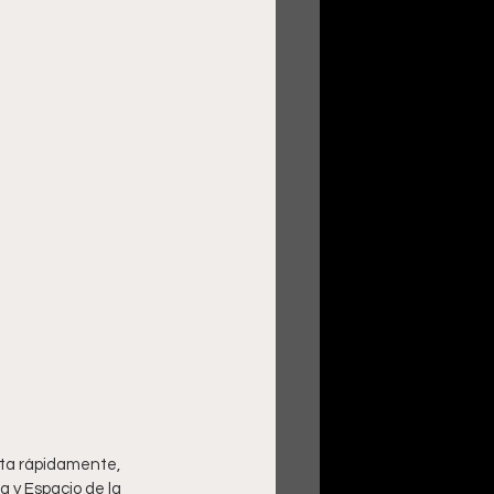
ita rápidamente, 
a y Espacio de la 