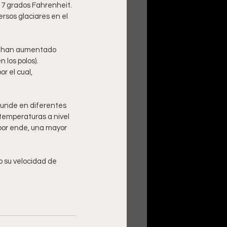
 7 grados Fahrenheit.
rsos glaciares en el 
o) han aumentado 
 los polos).
 el cual, 
 funde en diferentes 
temperaturas a nivel 
por ende, una mayor 
 su velocidad de 