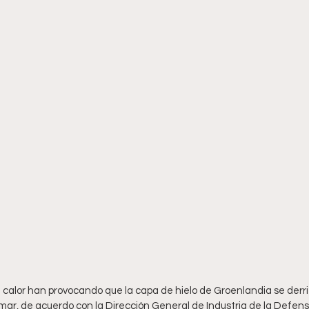
e calor han provocando que la capa de hielo de Groenlandia se derr
 mar, de acuerdo con la Dirección General de Industria de la Defens