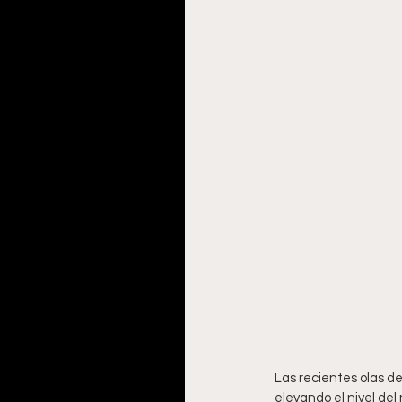
Las recientes olas d
elevando el nivel del