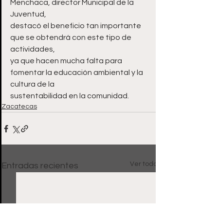
Menchaca, director Municipal de la 
Juventud,
destacó el beneficio tan importante 
que se obtendrá con este tipo de 
actividades,
ya que hacen mucha falta para 
fomentar la educación ambiental y la 
cultura de la
sustentabilidad en la comunidad.
Zacatecas
Ver todo
Entradas recientes