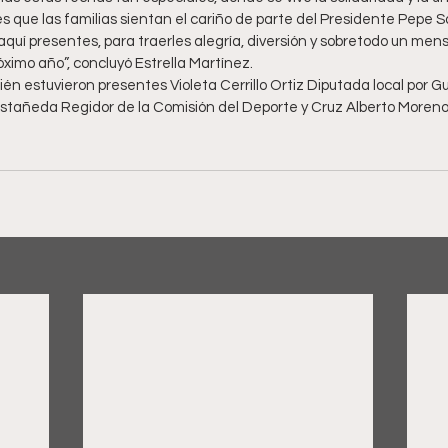
es que las familias sientan el cariño de parte del Presidente Pepe Sa
quí presentes, para traerles alegría, diversión y sobretodo un mens
ximo año”, concluyó Estrella Martínez.
n estuvieron presentes Violeta Cerrillo Ortiz Diputada local por G
tañeda Regidor de la Comisión del Deporte y Cruz Alberto Moreno 