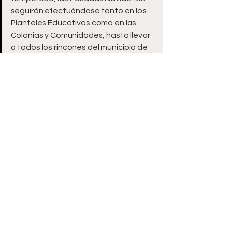
seguirán efectuándose tanto en los 
Planteles Educativos como en las 
Colonias y Comunidades, hasta llevar 
a todos los rincones del municipio de 
Guadalupe.
Zacatecas
Ver todo
Entradas recientes