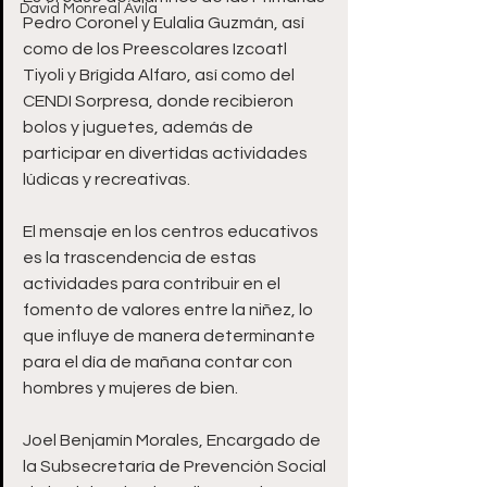
David Monreal Ávila
Pedro Coronel y Eulalia Guzmán, así 
como de los Preescolares Izcoatl 
Tiyoli y Brígida Alfaro, así como del 
CENDI Sorpresa, donde recibieron 
bolos y juguetes, además de 
participar en divertidas actividades 
lúdicas y recreativas.
El mensaje en los centros educativos 
es la trascendencia de estas 
actividades para contribuir en el 
fomento de valores entre la niñez, lo 
que influye de manera determinante 
para el día de mañana contar con 
hombres y mujeres de bien.
Joel Benjamín Morales, Encargado de 
la Subsecretaría de Prevención Social 