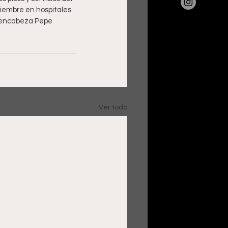
ciembre en hospitales 
e encabeza Pepe 
Ver todo