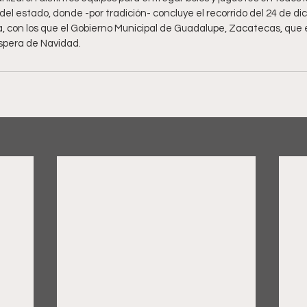
el estado, donde -por tradición- concluye el recorrido del 24 de di
, con los que el Gobierno Municipal de Guadalupe, Zacatecas, qu
víspera de Navidad.