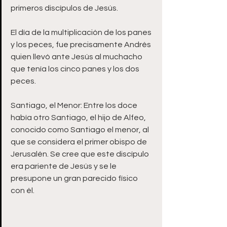
primeros discípulos de Jesús.  
El día de la multiplicación de los panes 
y los peces, fue precisamente Andrés 
quien llevó ante Jesús al muchacho 
que tenía los cinco panes y los dos 
peces. 
Santiago, el Menor: Entre los doce 
había otro Santiago, el hijo de Alfeo, 
conocido como Santiago el menor, al 
que se considera el primer obispo de 
Jerusalén. Se cree que este discípulo 
era pariente de Jesús y se le 
presupone un gran parecido físico 
con él. 