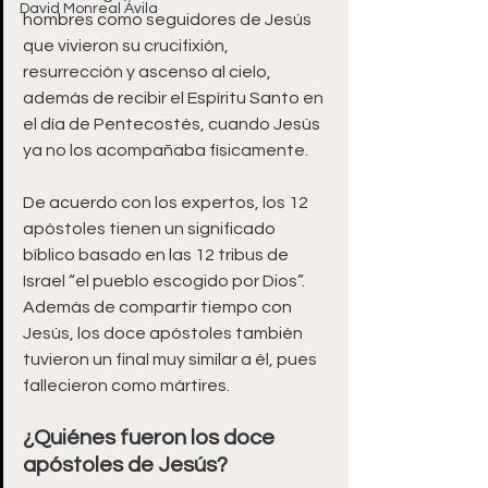
David Monreal Ávila
hombres como seguidores de Jesús 
que vivieron su crucifixión, 
resurrección y ascenso al cielo, 
además de recibir el Espíritu Santo en 
el día de Pentecostés, cuando Jesús 
ya no los acompañaba físicamente. 
De acuerdo con los expertos, los 12 
apóstoles tienen un significado 
bíblico basado en las 12 tribus de 
Israel “el pueblo escogido por Dios”. 
Además de compartir tiempo con 
Jesús, los doce apóstoles también 
tuvieron un final muy similar a él, pues 
fallecieron como mártires.
¿Quiénes fueron los doce 
apóstoles de Jesús? 