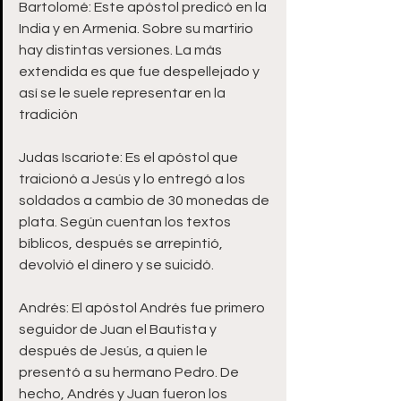
Bartolomé: Este apóstol predicó en la 
India y en Armenia. Sobre su martirio 
hay distintas versiones. La más 
extendida es que fue despellejado y 
así se le suele representar en la 
tradición 
Judas Iscariote: Es el apóstol que 
traicionó a Jesús y lo entregó a los 
soldados a cambio de 30 monedas de 
plata. Según cuentan los textos 
bíblicos, después se arrepintió, 
devolvió el dinero y se suicidó. 
Andrés: El apóstol Andrés fue primero 
seguidor de Juan el Bautista y 
después de Jesús, a quien le 
presentó a su hermano Pedro. De 
hecho, Andrés y Juan fueron los 