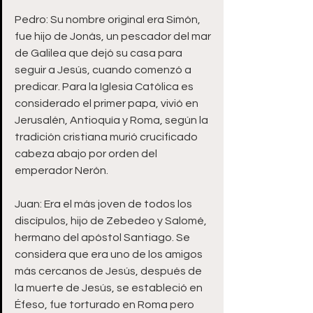
Pedro: Su nombre original era Simón, 
fue hijo de Jonás, un pescador del mar 
de Galilea que dejó su casa para 
seguir a Jesús, cuando comenzó a 
predicar. Para la Iglesia Católica es 
considerado el primer papa, vivió en 
Jerusalén, Antioquía y Roma, según la 
tradición cristiana murió crucificado 
cabeza abajo por orden del 
emperador Nerón. 
Juan: Era el más joven de todos los 
discípulos, hijo de Zebedeo y Salomé, 
hermano del apóstol Santiago. Se 
considera que era uno de los amigos 
más cercanos de Jesús, después de 
la muerte de Jesús, se estableció en 
Éfeso, fue torturado en Roma pero 