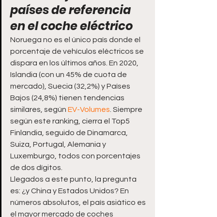
países de referencia 
en el coche eléctrico
Noruega no es el único país donde el 
porcentaje de vehículos eléctricos se 
dispara en los últimos años. En 2020, 
Islandia (con un 45% de cuota de 
mercado), Suecia (32,2%) y Países 
Bajos (24,8%) tienen tendencias 
similares, según 
EV-Volumes
. Siempre 
según este ranking, cierra el Top5 
Finlandia, seguido de Dinamarca, 
Suiza, Portugal, Alemania y 
Luxemburgo, todos con porcentajes 
de dos dígitos.
Llegados a este punto, la pregunta 
es: ¿y China y Estados Unidos? En 
números absolutos, el país asiático es 
el mayor mercado de coches 