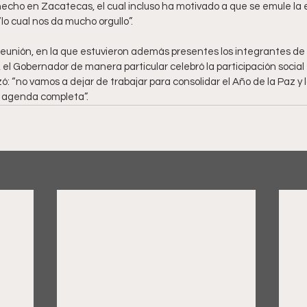
hecho en Zacatecas, el cual incluso ha motivado a que se emule la e
o cual nos da mucho orgullo”. 
reunión, en la que estuvieron además presentes los integrantes de 
el Gobernador de manera particular celebró la participación social 
zó: “no vamos a dejar de trabajar para consolidar el Año de la Paz y l
 agenda completa”.