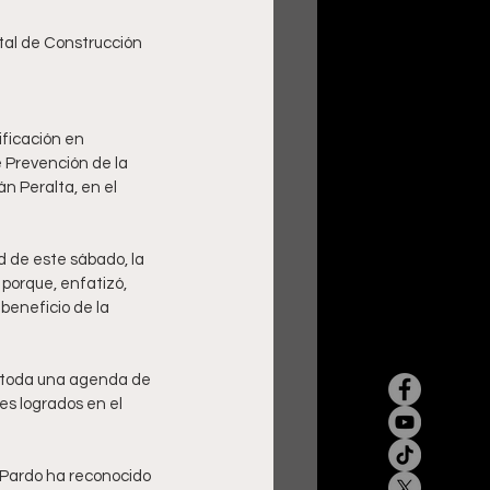
 
ificación en 
 Prevención de la 
 Peralta, en el 
 de este sábado, la 
porque, enfatizó, 
eneficio de la 
s toda una agenda de 
es logrados en el 
Pardo ha reconocido 