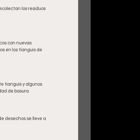
cos con nuevas 
os en los tianguis de 
te tianguis y algunos 
de desechos se lleve a 