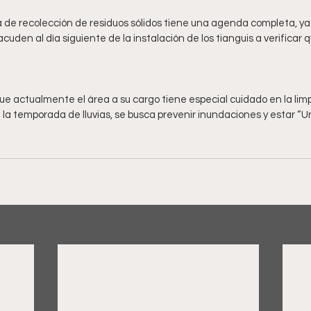
 de recolección de residuos sólidos tiene una agenda completa, ya 
 que actualmente el área a su cargo tiene especial cuidado en la limp
 la temporada de lluvias, se busca prevenir inundaciones y estar “U