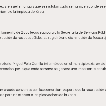
tamiento de Zacatecas equipara a la Secretaría de Servicios Públi
lección de residuos sólidos, se registró una disminución de focos roj
cretaría, Miguel Félix Carrillo, informó que en el municipio existen sie
, han creado convenios con los comerciantes para que la recolección 