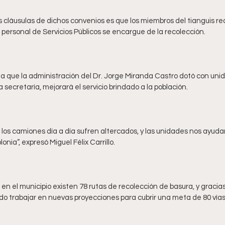
s cláusulas de dichos convenios es que los miembros del tianguis re
a que la administración del Dr. Jorge Miranda Castro dotó con uni
los camiones día a día sufren altercados, y las unidades nos ayudan 
 el municipio existen 78 rutas de recolección de basura, y gracias