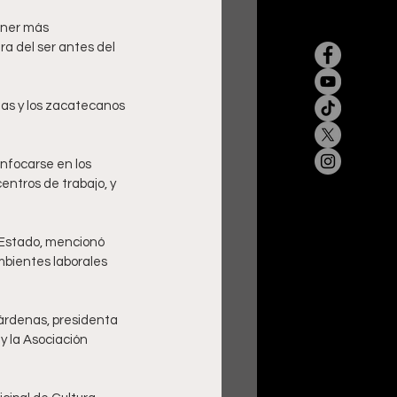
ener más 
ra del ser antes del 
las y los zacatecanos 
nfocarse en los 
entros de trabajo, y 
 Estado, mencionó 
mbientes laborales 
árdenas, presidenta 
 la Asociación 