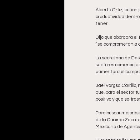
Alberto Ortiz, coach
productividad dentro 
tener. 
Dijo que abordará el 
“se comprometan a da
La secretaria de Desa
sectores comerciales y
aumentará el compro
Jael Vargsa Carrillo
que, para el sector t
positivo y que se tra
Para buscar mejores 
de la Canirac Zacate
Mexicana de Agencias