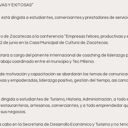
VAS Y EXITOSAS”
o de Zacatecas a la conferencia “Empresas felices, productivas y exi
22 de junio en la Casa Municipal de Cultura de Zacatecas. 
ará a cargo del ponente internacional de coaching de liderazgo pos
trabajo coordinado entre el municipio y Tec Milenio. 
l de motivación y capacitación se abordarán los temas de comunicac
vas y empoderadas, liderazgo positivo, gestión del tiempo, así como
dirigida a estudiantes de Turismo, Historia, Administración, a todo 
, restauranteros, artesanos, comerciantes, y a todo emprendedor qu
sus negocios. 
á a cabo en la Secretaría de Desarrollo Económico y Turismo y no ten