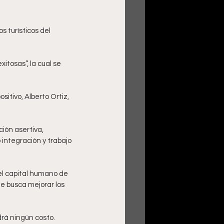
tosas”, la cual se 
itivo, Alberto Ortiz, 
ión asertiva, 
 integración y trabajo 
el capital humano de 
e busca mejorar los 
drá ningún costo. 