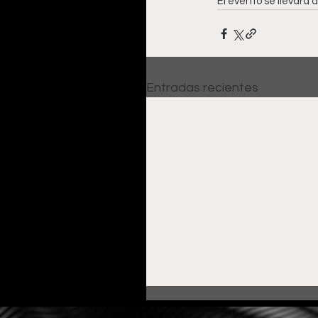
El evento se llevará a
Entradas recientes