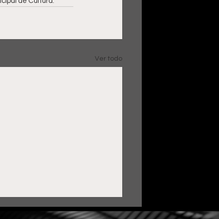
icipal de Cultura.
Ver todo