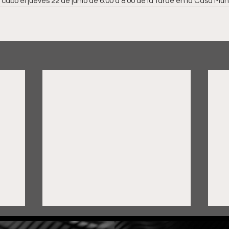
 cabo el jueves 22 de junio de 6:00 a 8:00 de la tarde en la Casa Mun