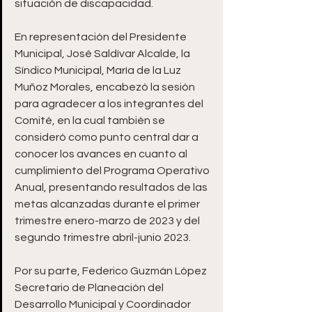
situación de discapacidad.
En representación del Presidente 
Municipal, José Saldívar Alcalde, la 
Síndico Municipal, María de la Luz 
Muñoz Morales, encabezó la sesión 
para agradecer a los integrantes del 
Comité, en la cual también se 
consideró como punto central dar a 
conocer los avances en cuanto al 
cumplimiento del Programa Operativo 
Anual, presentando resultados de las 
metas alcanzadas durante el primer 
trimestre enero-marzo de 2023 y del 
segundo trimestre abril-junio 2023.
Por su parte, Federico Guzmán López 
Secretario de Planeación del 
Desarrollo Municipal y Coordinador 