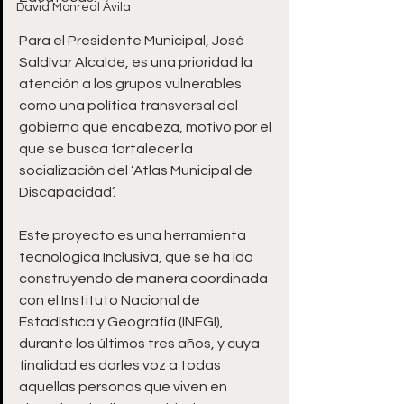
David Monreal Ávila
Para el Presidente Municipal, José 
Saldívar Alcalde, es una prioridad la 
atención a los grupos vulnerables 
como una política transversal del 
gobierno que encabeza, motivo por el 
que se busca fortalecer la 
socialización del ‘Atlas Municipal de 
Discapacidad’.
Este proyecto es una herramienta 
tecnológica Inclusiva, que se ha ido 
construyendo de manera coordinada 
con el Instituto Nacional de 
Estadística y Geografía (INEGI), 
durante los últimos tres años, y cuya 
finalidad es darles voz a todas 
aquellas personas que viven en 