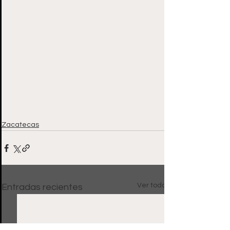
Zacatecas
Ver todo
Entradas recientes