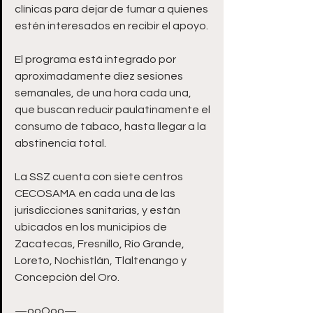
clínicas para dejar de fumar a quienes 
estén interesados en recibir el apoyo.
El programa está integrado por 
aproximadamente diez sesiones 
semanales, de una hora cada una, 
que buscan reducir paulatinamente el 
consumo de tabaco, hasta llegar a la 
abstinencia total.
La SSZ cuenta con siete centros 
CECOSAMA en cada una de las 
jurisdicciones sanitarias, y están 
ubicados en los municipios de 
Zacatecas, Fresnillo, Río Grande, 
Loreto, Nochistlán, Tlaltenango y 
Concepción del Oro.
—ooOoo—