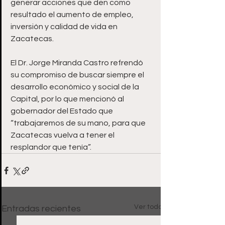
generar acciones que den como 
resultado el aumento de empleo, 
inversión y calidad de vida en 
Zacatecas. 
El Dr. Jorge Miranda Castro refrendó 
su compromiso de buscar siempre el 
desarrollo económico y social de la 
Capital, por lo que mencionó al 
gobernador del Estado que 
“trabajaremos de su mano, para que 
Zacatecas vuelva a tener el 
resplandor que tenía”. 
Ver todo
Entradas recientes