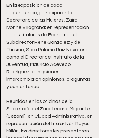
En la exposición de cada 
dependencia, participaron la 
Secretaria de las Mujeres, Zaira 
Ivonne Villagrana; en representación 
de los titulares de Economía, el 
Subdirector René González; y de 
Turismo, Sara Paloma Ruiz Nava; así 
como el Director del Instituto de la 
Juventud, Mauricio Acevedo 
Rodríguez, con quienes 
intercambiaron opiniones, preguntas 
y comentarios. 
Reunidos en las oficinas de la 
Secretaría del Zacatecano Migrante 
(Sezami), en Ciudad Administrativa, en 
representación del titular Iván Reyes 
Millán, los directores les presentaron 