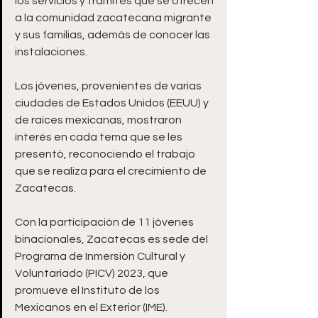
los servicios y trámites que se ofrecen 
a la comunidad zacatecana migrante 
y sus familias, además de conocer las 
instalaciones.
Los jóvenes, provenientes de varias 
ciudades de Estados Unidos (EEUU) y 
de raíces mexicanas, mostraron 
interés en cada tema que se les 
presentó, reconociendo el trabajo 
que se realiza para el crecimiento de 
Zacatecas.
Con la participación de 11 jóvenes 
binacionales, Zacatecas es sede del 
Programa de Inmersión Cultural y 
Voluntariado (PICV) 2023, que 
promueve el Instituto de los 
Mexicanos en el Exterior (IME).