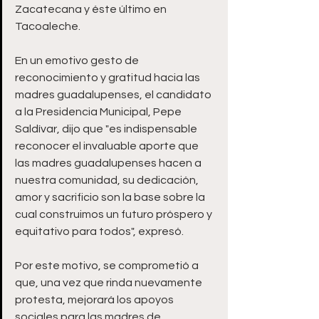
Zacatecana y éste último en 
Tacoaleche. 
En un emotivo gesto de 
reconocimiento y gratitud hacia las 
madres guadalupenses, el candidato 
a la Presidencia Municipal, Pepe 
Saldívar, dijo que "es indispensable 
reconocer el invaluable aporte que 
las madres guadalupenses hacen a 
nuestra comunidad, su dedicación, 
amor y sacrificio son la base sobre la 
cual construimos un futuro próspero y 
equitativo para todos", expresó.
Por este motivo, se comprometió a 
que, una vez que rinda nuevamente 
protesta, mejorará los apoyos 
sociales para las madres de 