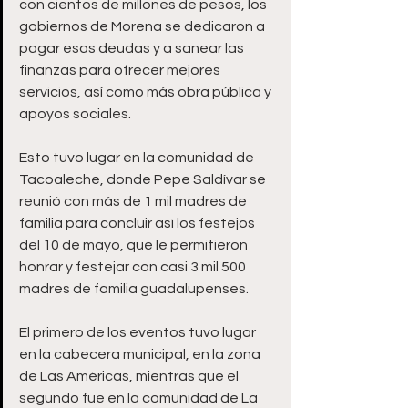
con cientos de millones de pesos, los 
gobiernos de Morena se dedicaron a 
pagar esas deudas y a sanear las 
finanzas para ofrecer mejores 
servicios, así como más obra pública y 
apoyos sociales. 
Esto tuvo lugar en la comunidad de 
Tacoaleche, donde Pepe Saldívar se 
reunió con más de 1 mil madres de 
familia para concluir así los festejos 
del 10 de mayo, que le permitieron 
honrar y festejar con casi 3 mil 500 
madres de familia guadalupenses.
El primero de los eventos tuvo lugar 
en la cabecera municipal, en la zona 
de Las Américas, mientras que el 
segundo fue en la comunidad de La 