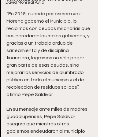
David Monreal Ávila
“En 2018, cuando por primera vez 
Morena gobernó el Municipio, lo 
recibimos con deudas millonarias que 
nos heredaron los malos gobiernos, y 
gracias a un trabajo arduo de 
saneamiento y de disciplina 
financiera, logramos no sólo pagar 
gran parte de esas deudas, sino 
mejorar los servicios de alumbrado 
público en todo el municipio y el de 
recolección de residuos sólidos”, 
afirmó Pepe Saldívar. 
En su mensaje ante miles de madres 
guadalupenses, Pepe Saldívar 
asegura que mientras otros 
gobiernos endeudaron al Municipio 