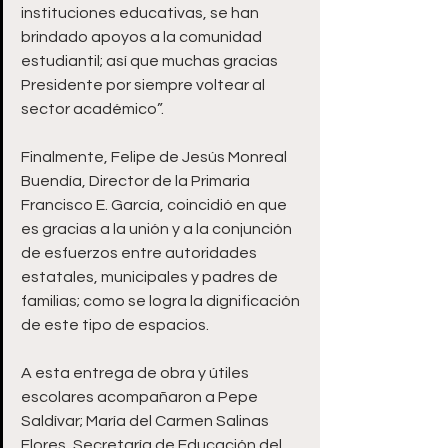
instituciones educativas, se han 
brindado apoyos a la comunidad 
estudiantil; así que muchas gracias 
Presidente por siempre voltear al 
sector académico”.
Finalmente, Felipe de Jesús Monreal 
Buendía, Director de la Primaria 
Francisco E. García, coincidió en que 
es gracias a la unión y a la conjunción 
de esfuerzos entre autoridades 
estatales, municipales y padres de 
familias; como se logra la dignificación 
de este tipo de espacios. 
A esta entrega de obra y útiles 
escolares acompañaron a Pepe 
Saldívar; María del Carmen Salinas 
Flores, Secretaría de Educación del 