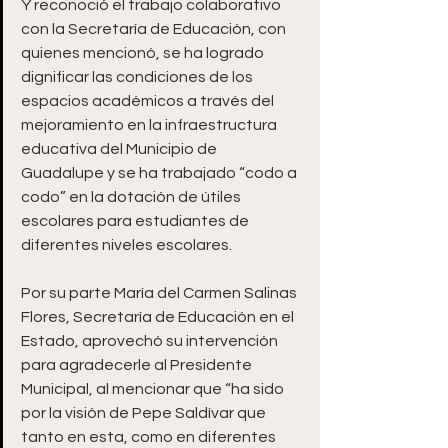
Y reconoció el trabajo colaborativo 
con la Secretaría de Educación, con 
quienes mencionó, se ha logrado 
dignificar las condiciones de los 
espacios académicos a través del 
mejoramiento en la infraestructura 
educativa del Municipio de 
Guadalupe y se ha trabajado “codo a 
codo” en la dotación de útiles 
escolares para estudiantes de 
diferentes niveles escolares.
Por su parte María del Carmen Salinas 
Flores, Secretaría de Educación en el 
Estado, aprovechó su intervención 
para agradecerle al Presidente 
Municipal, al mencionar que “ha sido 
por la visión de Pepe Saldívar que 
tanto en esta, como en diferentes 