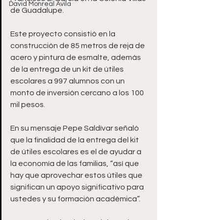
David Monreal Ávila
de Guadalupe.
Este proyecto consistió en la 
construcción de 85 metros de reja de 
acero y pintura de esmalte, además 
de la entrega de un kit de útiles 
escolares a 997 alumnos con un 
monto de inversión cercano a los 100 
mil pesos.
En su mensaje Pepe Saldívar señaló 
que la finalidad de la entrega del kit 
de útiles escolares es el de ayudar a 
la economía de las familias, “así que 
hay que aprovechar estos útiles que 
significan un apoyo significativo para 
ustedes y su formación académica”.