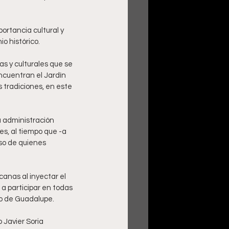
ortancia cultural y 
o histórico.
s y culturales que se 
ncuentran el Jardín 
 tradiciones, en este 
a administración 
s, al tiempo que -a 
so de quienes 
anas al inyectar el 
s a participar en todas 
io de Guadalupe. 
 Javier Soria 