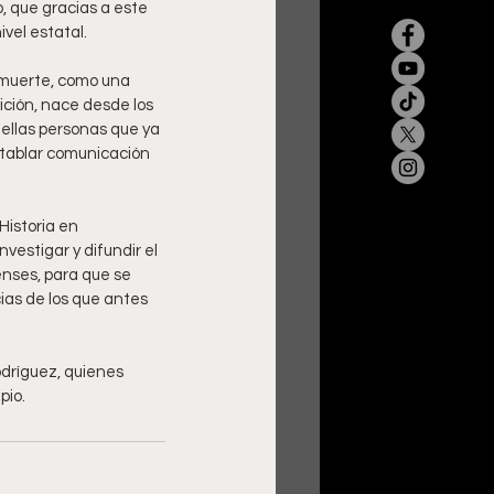
, que gracias a este 
vel estatal. 
 muerte, como una 
ción, nace desde los 
llas personas que ya 
tablar comunicación 
Historia en 
estigar y difundir el 
enses, para que se 
ias de los que antes 
dríguez, quienes 
pio.