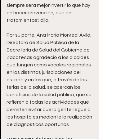
siempre será mejor invertir lo que hay 
en hacer prevención, que en 
tratamientos", dijo.
Por su parte, Ana María Monreal Ávila, 
Directora de Salud Pública de la 
Secretaría de Salud del Gobierno de 
Zacatecas agradeció a los alcaldes 
que fungen como vocales regionales 
en las distintas jurisdicciones del 
estado y en las que, a través de las 
ferias de la salud, se acercan los 
beneficios de la salud pública, que se 
refieren a todas las actividades que 
permiten evitar que la gente llegue a 
los hospitales mediante la realización 
de diagnósticos oportunos.