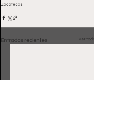
Zacatecas
Ver todo
Entradas recientes