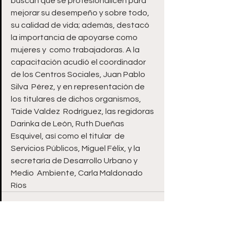
buscan que se profesionalicen para 
mejorar su desempeño y sobre todo,  
su calidad de vida; además, destacó 
la importancia de apoyarse como 
mujeres y  como trabajadoras. A la 
capacitación acudió el coordinador 
de los Centros Sociales, Juan Pablo 
Silva  Pérez, y en representación de 
los titulares de dichos organismos, 
Taide Valdez  Rodríguez, las regidoras 
Darinka de León, Ruth Dueñas 
Esquivel, así como el titular  de 
Servicios Públicos, Miguel Félix, y la 
secretaría de Desarrollo Urbano y 
Medio  Ambiente, Carla Maldonado 
Ríos