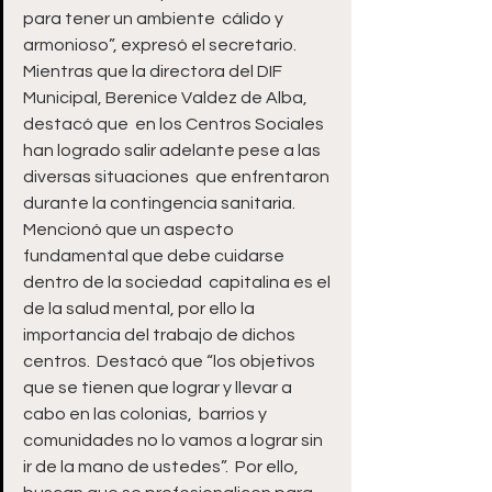
para tener un ambiente  cálido y 
armonioso”, expresó el secretario.  
Mientras que la directora del DIF 
Municipal, Berenice Valdez de Alba, 
destacó que  en los Centros Sociales 
han logrado salir adelante pese a las 
diversas situaciones  que enfrentaron 
durante la contingencia sanitaria.  
Mencionó que un aspecto 
fundamental que debe cuidarse 
dentro de la sociedad  capitalina es el 
de la salud mental, por ello la 
importancia del trabajo de dichos  
centros.  Destacó que “los objetivos 
que se tienen que lograr y llevar a 
cabo en las colonias,  barrios y 
comunidades no lo vamos a lograr sin 
ir de la mano de ustedes”.  Por ello, 