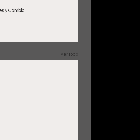
es y Cambio 
Ver todo