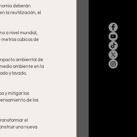
onomía deberán 
la reutilización, el 
o a nivel mundial, 
 metros cúbicos de 
impacto ambiental de 
l medio ambiente en la 
ado y lavado, 
 y mitigar los 
pensamiento de los 
ransformar el 
onstruir una nueva 