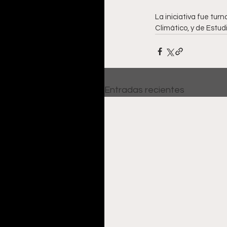
La iniciativa fue tu
Climático, y de Estudi
Entradas recientes