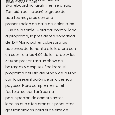
David Monreal Ávila
skateboarding, grafiti, entre otras.  
También participará el grupo de 
adultos mayores con una 
presentación de baile de  salón a las 
3:00 de la tarde.  Para dar continuidad 
al programa, la presidenta honorífica 
del DIF Municipal  encabezará las 
acciones de fomento a la lectura con 
un cuento a las 4:00 de la  tarde. A las 
5:00 se presentará un show de 
botargas y después finalizará el 
programa del  Día del Niño y de la Niña 
con la presentación de un divertido 
payaso.  Para complementar el 
festejo, se contará con la 
participación de comerciantes  
locales que ofertarán sus productos 
gastronómicos para el deleite de 