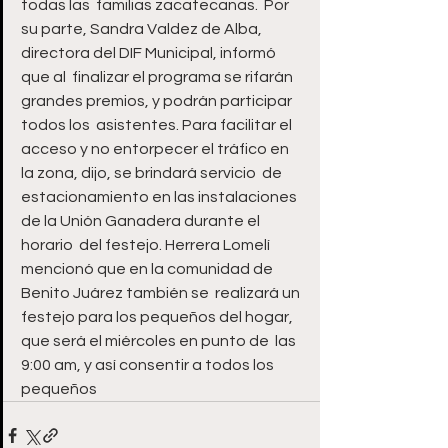
todas las  familias zacatecanas.  Por 
su parte, Sandra Valdez de Alba, 
directora del DIF Municipal, informó 
que al  finalizar el programa se rifarán 
grandes premios, y podrán participar 
todos los  asistentes. Para facilitar el 
acceso y no entorpecer el tráfico en 
la zona, dijo, se brindará servicio  de 
estacionamiento en las instalaciones 
de la Unión Ganadera durante el 
horario  del festejo. Herrera Lomelí 
mencionó que en la comunidad de 
Benito Juárez también se  realizará un 
festejo para los pequeños del hogar, 
que será el miércoles en punto de  las 
9:00 am, y así consentir a todos los 
pequeños