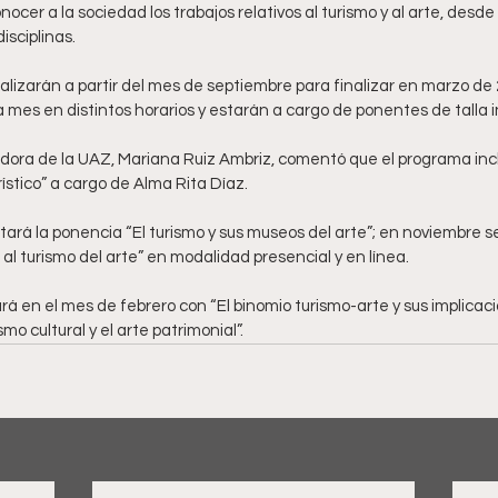
onocer a la sociedad los trabajos relativos al turismo y al arte, desde
disciplinas.
alizarán a partir del mes de septiembre para finalizar en marzo de 
 mes en distintos horarios y estarán a cargo de ponentes de talla i
dora de la UAZ, Mariana Ruiz Ambriz, comentó que el programa incl
ístico” a cargo de Alma Rita Díaz. 
ará la ponencia “El turismo y sus museos del arte”; en noviembre s
 al turismo del arte” en modalidad presencial y en línea. 
rá en el mes de febrero con “El binomio turismo-arte y sus implicacio
mo cultural y el arte patrimonial”.