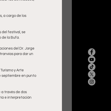
, a cargo de los 
del festival, se 
 de la Bufa. 
caciones del Dr. Jorge 
tranvías para dar un 
Turismo y Arte 
e septiembre en punto 
 a través de dos 
ría e interpretación 