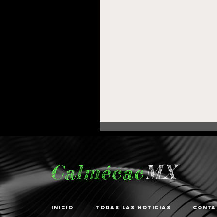
Calmécac
MX
Inicio
Todas las noticias
Conta