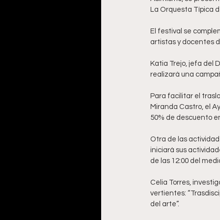
La Orquesta Típica d
El festival se comple
artistas y docentes d
Katia Trejo, jefa del
realizará una campañ
Para facilitar el tras
Miranda Castro, el Ay
50% de descuento en 
Otra de las actividad
iniciará sus activid
de las 12:00 del medio
Celia Torres, invest
vertientes: “Trasdisci
del arte”. 