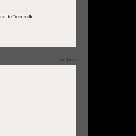
ia de Desarrollo 
Ver todo