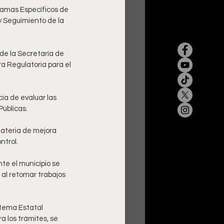
ramas Específicos de 
y Seguimiento de la 
de la Secretaría de 
 Regulatoria para el 
ia de evaluar las 
úblicas. 
ateria de mejora 
ntrol. 
e el municipio se 
al retomar trabajos 
tema Estatal 
a los trámites, se 