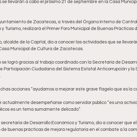
yuntamiento de Zacatecas, a través del Órgano Interno de Control 
y Turismo, realizará el Primer Foro Municipal de Buenas Prácticas d
 alcalde de la Capital, dio a conocer las actividades que se llevará
Casa Municipal de Cultura de Zacatecas. 
o se logró gracias al trabajo coordinado con la Secretaría de Desarr
e Participación Ciudadana del Sistema Estatal Anticorrupción y la 
 
chas acciones “ayudamos a mejorar este grave flagelo que es la cor
actualmente desempeñarse como servidor público “es una actividad
licos es un tema sumamente delicado”. 
, secretaria de Desarrollo Económico y Turismo, dio a conocer que el
o de buenas prácticas de mejora regulatoria en el combate a la corr