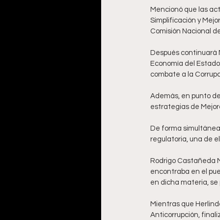
Mencionó que las act
Simplificación y Mej
Comisión Nacional de
Después continuará M
Economía del Estado,
combate a la Corrupci
Además, en punto de l
estrategias de Mejora
De forma simultánea,
regulatoria, una de el
Rodrigo Castañeda Mi
encontraba en el pue
en dicha materia, se p
Mientras que Herlind
Anticorrupción, final