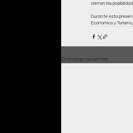
cierran las posibilid
Durante esta present
Económico y Turismo, 
Entradas recientes