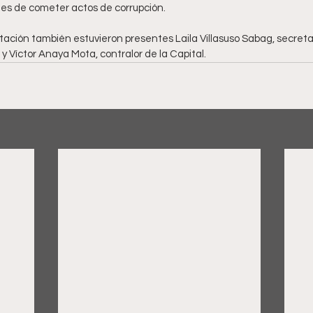
ades de cometer actos de corrupción.
ación también estuvieron presentes Laila Villasuso Sabag, secretar
y Víctor Anaya Mota, contralor de la Capital.