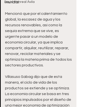
David Monreal Ávila
mundial. 
Mencionó que por el calentamiento 
global, la escasez de agua y los 
recursos renovables, así como la 
sequía extrema que se vive, es 
urgente pasar a un modelo de 
economía circular, ya que implica 
compartir, alquilar, reutilizar, reparar, 
renovar, reciclar materiales y se 
optimiza la materia prima de todos los 
sectores productivos. 
Villasuso Sabag dijo que de esta 
manera, el ciclo de vida de los 
productos se extiende y se optimiza. 
La economía circular se basa en tres 
principios impulsados por el diseño de 
una mejor economía de optimización 