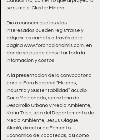
Canacintra, comentó que al proyecto 
se suma el Cluster Minero. 
Dio a conocer que las y los 
interesados pueden registrarse y 
adquirir los carnets a través de la 
página www.foronacionalmis.com, en 
donde se puede consultar toda la 
información y costos. 
A la presentación de la convocatoria 
para el Foro Nacional “Mujeres, 
Industria y Sustentabilidad” acudió 
Carla Maldonado, secretaria de 
Desarrollo Urbano y Medio Ambiente, 
Katia Trejo, jefa del Departamento de 
Medio Ambiente, Jesús Olague 
Alcalá, director de Fomento 
Económico de Zacatecas, así como 