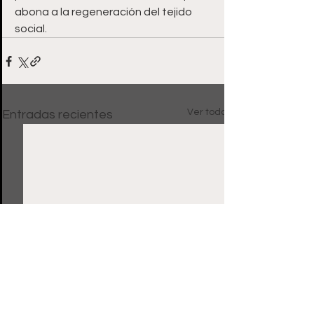
abona a la regeneración del tejido 
social.
Ver todo
Entradas recientes