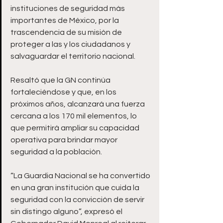
instituciones de seguridad más 
importantes de México, por la 
trascendencia de su misión de 
proteger a las y los ciudadanos y 
salvaguardar el territorio nacional.
Resaltó que la GN continúa 
fortaleciéndose y que, en los 
próximos años, alcanzará una fuerza 
cercana a los 170 mil elementos, lo 
que permitirá ampliar su capacidad 
operativa para brindar mayor 
seguridad a la población.
“La Guardia Nacional se ha convertido 
en una gran institución que cuida la 
seguridad con la convicción de servir 
sin distingo alguno”, expresó el 