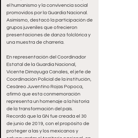
el humanismo y la convivencia social 
promovidos por la Guardia Nacional. 
Asimismo, destacó la participación de 
grupos juveniles que ofrecieron 
presentaciones de danza folclórica y 
una muestra de charrería.
En representación del Coordinador 
Estatal de la Guardia Nacional, 
Vicente Dimayuga Canales, el jefe de 
Coordinación Policial de la institución, 
Cesáreo Juventino Rojas Popoca, 
afirmó que esta conmemoración 
representa un homenaje a la historia 
de la transformación del país. 
Recordó que la GN fue creada el 30 
de junio de 2019, con el propósito de 
proteger a las y los mexicanos y 