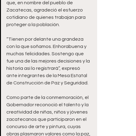
que, en nombre del pueblo de 
Zacatecas, agradeció el esfuerzo 
cotidiano de quienes trabajan para 
proteger a la población.
“Tienen por delante una grandeza 
con la que soñamos. Enhorabuena y 
muchas felicidades. Sostengo que 
fue una de las mejores decisiones y la 
historia así lo registrará”, expresó 
ante integrantes de la Mesa Estatal 
de Construcción de Paz y Seguridad.
Como parte de la conmemoración, el 
Gobernador reconoció el talento y la 
creatividad de niñas, niños y jóvenes 
zacatecanos que participaron en el 
concurso de arte y pintura, cuyas 
obras plasmaron valores como la paz, 