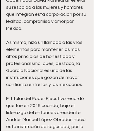
Gobernador David Monreal al reiterar 
su respaldo a las mujeres y hombres 
que integran esta corporación por su 
lealtad, compromiso y amor por 
México.
Asimismo, hizo un llamado a las y los 
elementos para mantener los más 
altos principios de honestidad y 
profesionalismo, pues, destacó, la 
Guardia Nacional es una de las 
instituciones que gozan de mayor 
confianza entre las y los mexicanos.
El titular del Poder Ejecutivo recordó 
que fue en 2019 cuando, bajo el 
liderazgo del entonces presidente 
Andrés Manuel López Obrador, nació 
esta institución de seguridad, por lo 