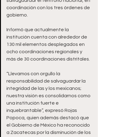
salvaguardar el territorio nacional, en 
coordinación con los tres órdenes de 
gobierno.
Informó que actualmente la 
institución cuenta con alrededor de 
130 mil elementos desplegados en 
ocho coordinaciones regionales y 
más de 30 coordinaciones distritales.
“Llevamos con orgullo la 
responsabilidad de salvaguardar la 
integridad de las y los mexicanos; 
nuestra visión es consolidarnos como 
una institución fuerte e 
inquebrantable”, expresó Rojas 
Popoca, quien además destacó que 
el Gobierno de México ha reconocido 
a Zacatecas por la disminución de los 