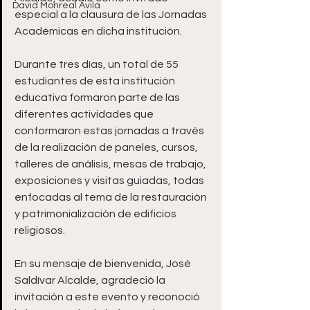
David Monreal Ávila
especial a la clausura de las Jornadas 
Académicas en dicha institución.
Durante tres días, un total de 55 
estudiantes de esta institución 
educativa formaron parte de las 
diferentes actividades que 
conformaron estas jornadas a través 
de la realización de paneles, cursos, 
talleres de análisis, mesas de trabajo, 
exposiciones y visitas guiadas, todas 
enfocadas al tema de la restauración 
y patrimonialización de edificios 
religiosos.
En su mensaje de bienvenida, José 
Saldívar Alcalde, agradeció la 
invitación a este evento y reconoció 