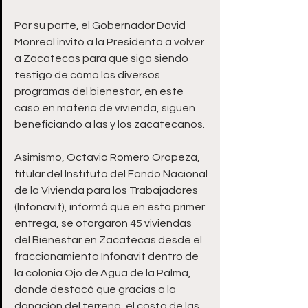
Por su parte, el Gobernador David 
Monreal invitó a la Presidenta a volver 
a Zacatecas para que siga siendo 
testigo de cómo los diversos 
programas del bienestar, en este 
caso en materia de vivienda, siguen 
beneficiando a las y los zacatecanos.
Asimismo, Octavio Romero Oropeza, 
titular del Instituto del Fondo Nacional 
de la Vivienda para los Trabajadores 
(Infonavit), informó que en esta primer 
entrega, se otorgaron 45 viviendas 
del Bienestar en Zacatecas desde el 
fraccionamiento Infonavit dentro de 
la colonia Ojo de Agua de la Palma, 
donde destacó que gracias a la 
donación del terreno, el costo de las 