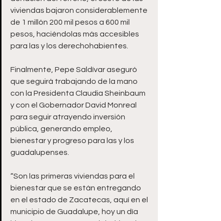
viviendas bajaron considerablemente 
de 1 millón 200 mil pesos a 600 mil 
pesos, haciéndolas más accesibles 
para las y los derechohabientes.
Finalmente, Pepe Saldívar aseguró 
que seguirá trabajando de la mano 
con la Presidenta Claudia Sheinbaum 
y con el Gobernador David Monreal 
para seguir atrayendo inversión 
pública, generando empleo, 
bienestar y progreso para las y los 
guadalupenses.
“Son las primeras viviendas para el 
bienestar que se están entregando 
en el estado de Zacatecas, aquí en el 
municipio de Guadalupe, hoy un día 