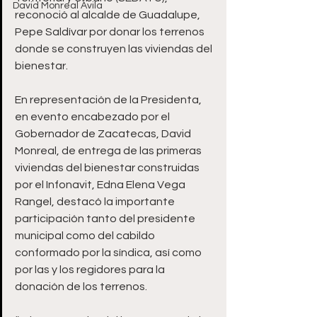
David Monreal Ávila
reconoció al alcalde de Guadalupe, 
Pepe Saldívar por donar los terrenos 
donde se construyen las viviendas del 
bienestar.
En representación de la Presidenta, 
en evento encabezado por el 
Gobernador de Zacatecas, David 
Monreal, de entrega de las primeras 
viviendas del bienestar construidas 
por el Infonavit, Edna Elena Vega 
Rangel, destacó la importante 
participación tanto del presidente 
municipal como del cabildo 
conformado por la síndica, así como 
por las y los regidores para la 
donación de los terrenos.