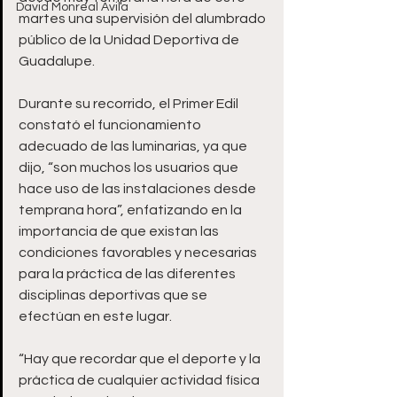
David Monreal Ávila
martes una supervisión del alumbrado 
público de la Unidad Deportiva de 
Guadalupe.
Durante su recorrido, el Primer Edil 
constató el funcionamiento 
adecuado de las luminarias, ya que 
dijo, “son muchos los usuarios que 
hace uso de las instalaciones desde 
temprana hora”, enfatizando en la 
importancia de que existan las 
condiciones favorables y necesarias 
para la práctica de las diferentes 
disciplinas deportivas que se 
efectúan en este lugar. 
“Hay que recordar que el deporte y la 
práctica de cualquier actividad física 