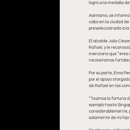
logró una medalla de
Asimismo, se informó
cabo en la ciudad de 
preseleccionado a la
El alcalde Julio Césa
Rafael, y le reconoc
mencionó que “eres u
necesitamos fortalece
Por su parte, Ema Per
por el apoyo otorgado
de Rafael en las com
“Tuvimos la fortuna d
ejemplo hasta Singapu
considerablemente, po
solamente de mi hijo 