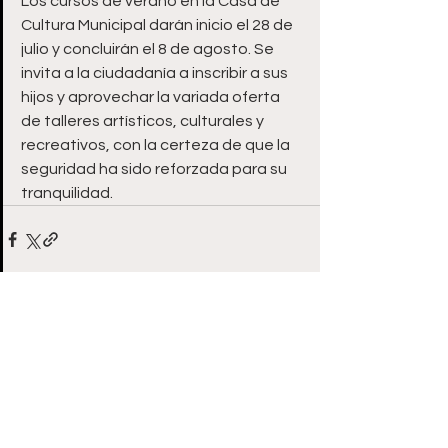
Los cursos de verano en la Casa de 
Cultura Municipal darán inicio el 28 de 
julio y concluirán el 8 de agosto. Se 
invita a la ciudadanía a inscribir a sus 
hijos y aprovechar la variada oferta 
de talleres artísticos, culturales y 
recreativos, con la certeza de que la 
seguridad ha sido reforzada para su 
tranquilidad.
Ver todo
Entradas recientes