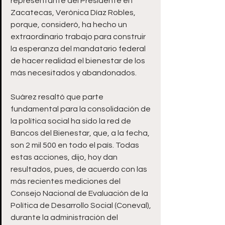
representante del Presidente en 
Zacatecas, Verónica Díaz Robles, 
porque, consideró, ha hecho un 
extraordinario trabajo para construir 
la esperanza del mandatario federal 
de hacer realidad el bienestar de los 
más necesitados y abandonados.
Suárez resaltó que parte 
fundamental para la consolidación de 
la política social ha sido la red de 
Bancos del Bienestar, que, a la fecha, 
son 2 mil 500 en todo el país. Todas 
estas acciones, dijo, hoy dan 
resultados, pues, de acuerdo con las 
más recientes mediciones del 
Consejo Nacional de Evaluación de la 
Política de Desarrollo Social (Coneval), 
durante la administración del 