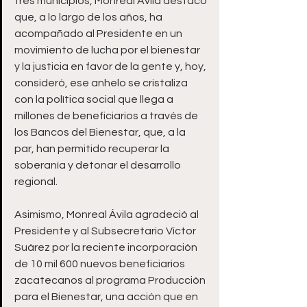
tres municipios, Monreal Ávila destacó 
que, a lo largo de los años, ha 
acompañado al Presidente en un 
movimiento de lucha por el bienestar 
y la justicia en favor de la gente y, hoy, 
consideró, ese anhelo se cristaliza 
con la política social que llega a 
millones de beneficiarios a través de 
los Bancos del Bienestar, que, a la 
par, han permitido recuperar la 
soberanía y detonar el desarrollo 
regional. 
Asimismo, Monreal Ávila agradeció al 
Presidente y al Subsecretario Víctor 
Suárez por la reciente incorporación 
de 10 mil 600 nuevos beneficiarios 
zacatecanos al programa Producción 
para el Bienestar, una acción que en 