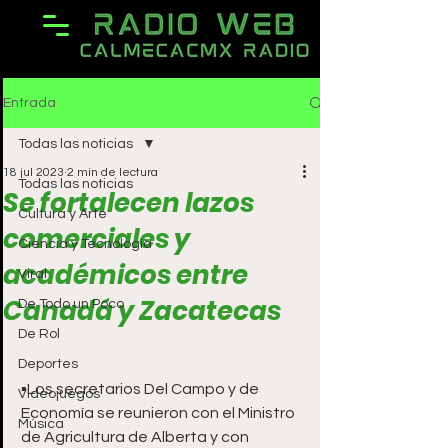
Entrada
Todas las noticias
18 jul 2023
2 min de lectura
Todas las noticias
Se fortalecen lazos
Cultura y Arte
comerciales y
Ciencia y Tecnología
académicos entre
Viral
Canadá y Zacatecas
De Todo un Poco
De Rol
Deportes
▪️Los secretarios Del Campo y de 
Videojuegos
Economía se reunieron con el Ministro 
Música
de Agricultura de Alberta y con 