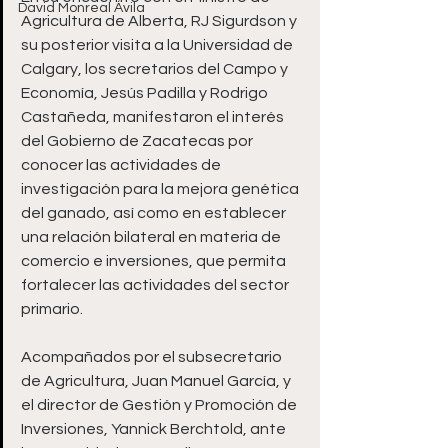
David Monreal Ávila
Agricultura de Alberta, RJ Sigurdson y 
su posterior visita a la Universidad de 
Calgary, los secretarios del Campo y 
Economía, Jesús Padilla y Rodrigo 
Castañeda, manifestaron el interés 
del Gobierno de Zacatecas por 
conocer las actividades de 
investigación para la mejora genética 
del ganado, así como en establecer 
una relación bilateral en materia de 
comercio e inversiones, que permita 
fortalecer las actividades del sector 
primario.
Acompañados por el subsecretario 
de Agricultura, Juan Manuel García, y 
el director de Gestión y Promoción de 
Inversiones, Yannick Berchtold, ante 