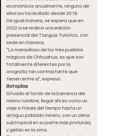
económicos anualmente, ninguno de 
ellos los ha recibido desde 2018.
De igual manera, se espera que en 
2022 sí se realice una edición 
presencial del Tianguis Turístico, con 
sede en Oaxaca.
“Lo maravilloso de los tres pueblos 
mágicos de Chihuahua, es que son 
totalmente diferentes por la 
orografía tan contrastante que 
tienen entre sí”, expresó.
Batopilas
Situado al fondo de la barranca del 
mismo nombre, llegar ahí es como un 
viaje a través del tiempo hasta un 
antiguo poblado minero, con un clima 
subtropical en su parte más profunda, 
y gélido en la cima.