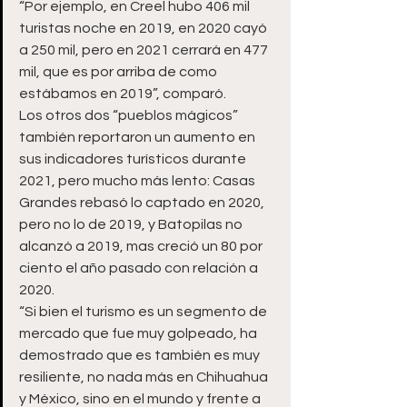
“Por ejemplo, en Creel hubo 406 mil 
turistas noche en 2019, en 2020 cayó 
a 250 mil, pero en 2021 cerrará en 477 
mil, que es por arriba de como 
estábamos en 2019”, comparó.
Los otros dos “pueblos mágicos” 
también reportaron un aumento en 
sus indicadores turísticos durante 
2021, pero mucho más lento: Casas 
Grandes rebasó lo captado en 2020, 
pero no lo de 2019, y Batopilas no 
alcanzó a 2019, mas creció un 80 por 
ciento el año pasado con relación a 
2020.
“Si bien el turismo es un segmento de 
mercado que fue muy golpeado, ha 
demostrado que es también es muy 
resiliente, no nada más en Chihuahua 
y México, sino en el mundo y frente a 