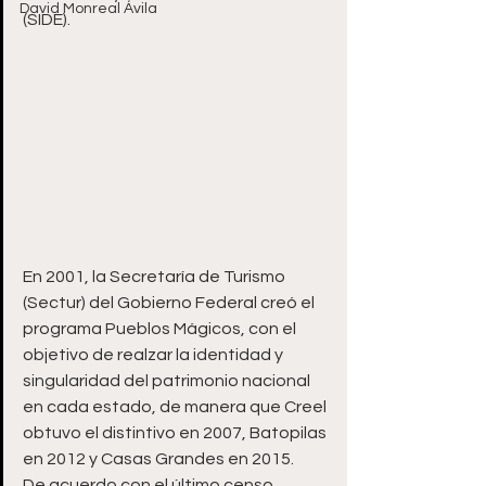
David Monreal Ávila
(SIDE).
En 2001, la Secretaría de Turismo 
(Sectur) del Gobierno Federal creó el 
programa Pueblos Mágicos, con el 
objetivo de realzar la identidad y 
singularidad del patrimonio nacional 
en cada estado, de manera que Creel 
obtuvo el distintivo en 2007, Batopilas 
en 2012 y Casas Grandes en 2015.
De acuerdo con el último censo 