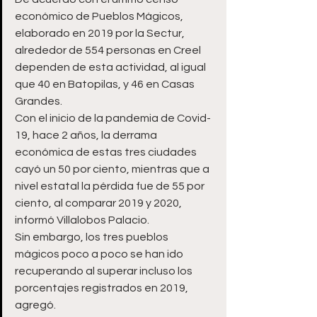
económico de Pueblos Mágicos, 
elaborado en 2019 por la Sectur, 
alrededor de 554 personas en Creel 
dependen de esta actividad, al igual 
que 40 en Batopilas, y 46 en Casas 
Grandes.
Con el inicio de la pandemia de Covid-
19, hace 2 años, la derrama 
económica de estas tres ciudades 
cayó un 50 por ciento, mientras que a 
nivel estatal la pérdida fue de 55 por 
ciento, al comparar 2019 y 2020, 
informó Villalobos Palacio.
Sin embargo, los tres pueblos 
mágicos poco a poco se han ido 
recuperando al superar incluso los 
porcentajes registrados en 2019, 
agregó.