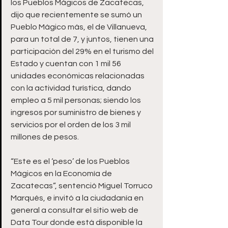
los Pueblos Mágicos de Zacatecas, 
dijo que recientemente se sumó un 
Pueblo Mágico más, el de Villanueva, 
para un total de 7, y juntos, tienen una 
participación del 29% en el turismo del 
Estado y cuentan con 1 mil 56 
unidades económicas relacionadas 
con la actividad turística, dando 
empleo a 5 mil personas; siendo los 
ingresos por suministro de bienes y 
servicios por el orden de los 3 mil 
millones de pesos.  
“Este es el ‘peso’ de los Pueblos 
Mágicos en la Economía de 
Zacatecas”, sentenció Miguel Torruco 
Marqués, e invitó a la ciudadanía en 
general a consultar el sitio web de 
Data Tour donde está disponible la 