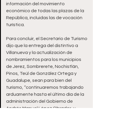
información del movimiento 
económico de todas las plazas de la 
República, incluidas las de vocación 
turística. 
Para concluir, el Secretario de Turismo 
dijo que la entrega del distintivo a 
Villanueva y la actualización de 
nombramientos para los municipios 
de Jerez, Sombrerete, Nochistlán, 
Pinos, Teúl de González Ortega y 
Guadalupe, sean para bien del 
turismo, “continuaremos trabajando 
arduamente hasta el último día de la 
administración del Gobierno de 
Andrés Manuel López Obrador, y 
habremos de cumplir con la 
instrucción presidencial de hacer del 
turismo una herramienta de 