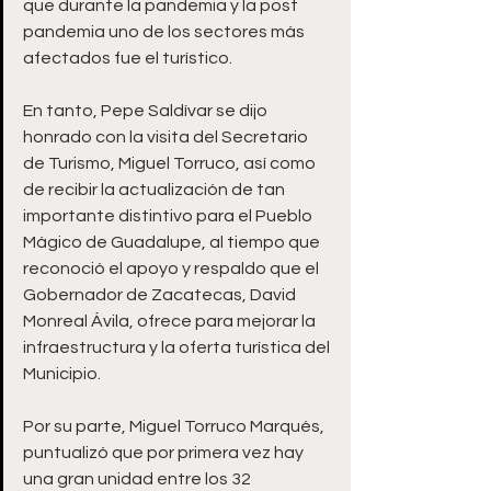
que durante la pandemia y la post 
pandemia uno de los sectores más 
afectados fue el turístico. 
En tanto, Pepe Saldívar se dijo 
honrado con la visita del Secretario 
de Turismo, Miguel Torruco, así como 
de recibir la actualización de tan 
importante distintivo para el Pueblo 
Mágico de Guadalupe, al tiempo que 
reconoció el apoyo y respaldo que el 
Gobernador de Zacatecas, David 
Monreal Ávila, ofrece para mejorar la 
infraestructura y la oferta turística del 
Municipio. 
Por su parte, Miguel Torruco Marqués, 
puntualizó que por primera vez hay 
una gran unidad entre los 32 