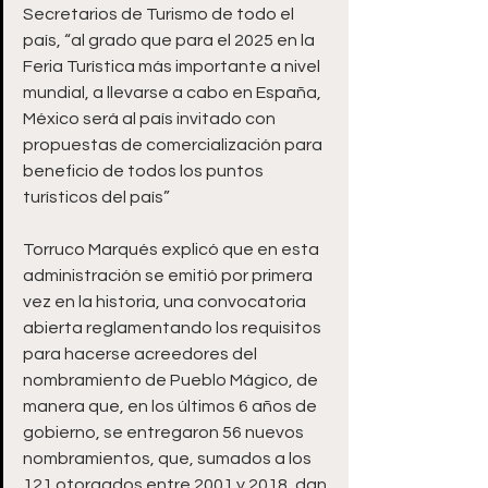
Secretarios de Turismo de todo el 
país, “al grado que para el 2025 en la 
Feria Turística más importante a nivel 
mundial, a llevarse a cabo en España, 
México será al país invitado con 
propuestas de comercialización para 
beneficio de todos los puntos 
turísticos del país” 
Torruco Marqués explicó que en esta 
administración se emitió por primera 
vez en la historia, una convocatoria 
abierta reglamentando los requisitos 
para hacerse acreedores del 
nombramiento de Pueblo Mágico, de 
manera que, en los últimos 6 años de 
gobierno, se entregaron 56 nuevos 
nombramientos, que, sumados a los 
121 otorgados entre 2001 y 2018, dan 