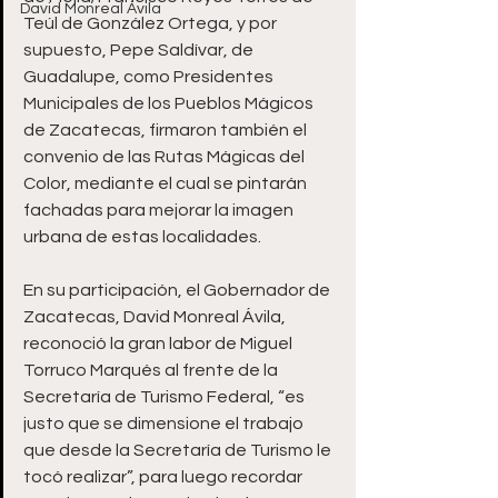
David Monreal Ávila
Teúl de González Ortega, y por 
supuesto, Pepe Saldívar, de 
Guadalupe, como Presidentes 
Municipales de los Pueblos Mágicos 
de Zacatecas, firmaron también el 
convenio de las Rutas Mágicas del 
Color, mediante el cual se pintarán 
fachadas para mejorar la imagen 
urbana de estas localidades. 
En su participación, el Gobernador de 
Zacatecas, David Monreal Ávila, 
reconoció la gran labor de Miguel 
Torruco Marqués al frente de la 
Secretaría de Turismo Federal, “es 
justo que se dimensione el trabajo 
que desde la Secretaría de Turismo le 
tocó realizar”, para luego recordar 