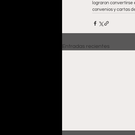
lograron convertirse 
convenios y cartas de
Entradas recientes