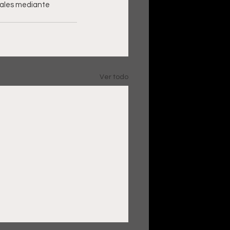
atales mediante 
Ver todo