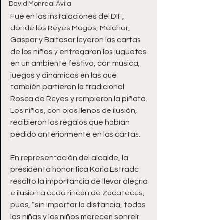
David Monreal Ávila
Fue en las instalaciones del DIF, 
donde los Reyes Magos, Melchor, 
Gaspar y Baltasar leyeron las cartas 
de los niños y entregaron los juguetes 
en un ambiente festivo, con música, 
juegos y dinámicas en las que 
también partieron la tradicional 
Rosca de Reyes y rompieron la piñata. 
Los niños, con ojos llenos de ilusión, 
recibieron los regalos que habían 
pedido anteriormente en las cartas.
En representación del alcalde, la 
presidenta honorífica Karla Estrada 
resaltó la importancia de llevar alegría 
e ilusión a cada rincón de Zacatecas, 
pues, “sin importar la distancia, todas 
las niñas y los niños merecen sonreír 