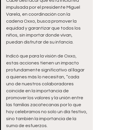
Cabe destacar que esta iniciativa 
impulsada por el presidente Miguel 
Varela, en coordinación con la 
cadena Oxxo, busca promover la 
equidad y garantizar que todos los 
niños, sin importar donde vivan, 
puedan disfrutar de su infancia.
Indicó que para la visión de Oxxo, 
estas acciones tienen un impacto 
profundamente significativo al llagar 
a quienes más lo necesitan, “cada 
uno de nuestros colaboradores 
coincide en la importancia de 
promover los valores y la unión entre 
las familias zacatecanas por lo que 
hoy celebramos no solo un día festivo, 
sino también la importancia de la 
suma de esfuerzos.