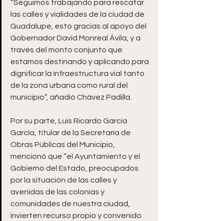
“Seguimos trabajando para rescatar 
las calles y vialidades de la ciudad de 
Guadalupe, esto gracias al apoyo del 
Gobernador David Monreal Ávila, y a 
través del monto conjunto que 
estamos destinando y aplicando para 
dignificar la infraestructura vial tanto 
de la zona urbana como rural del 
municipio”, añadió Chávez Padilla.
Por su parte, Luis Ricardo García 
García, titular de la Secretaría de 
Obras Públicas del Municipio, 
mencionó que “el Ayuntamiento y el 
Gobierno del Estado, preocupados 
por la situación de las calles y 
avenidas de las colonias y 
comunidades de nuestra ciudad, 
invierten recurso propio y convenido 