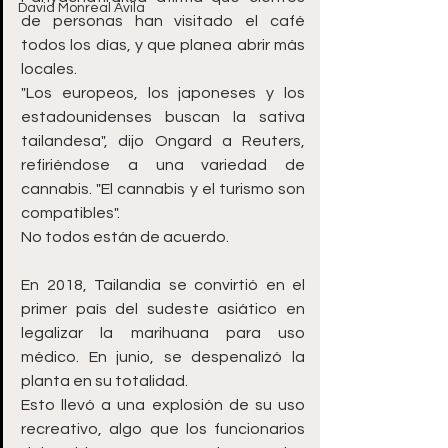
David Monreal Ávila
de personas han visitado el café 
todos los días, y que planea abrir más 
locales.
"Los europeos, los japoneses y los 
estadounidenses buscan la sativa 
tailandesa", dijo Ongard a Reuters, 
refiriéndose a una variedad de 
cannabis. "El cannabis y el turismo son 
compatibles".
No todos están de acuerdo.
En 2018, Tailandia se convirtió en el 
primer país del sudeste asiático en 
legalizar la marihuana para uso 
médico. En junio, se despenalizó la 
planta en su totalidad.
Esto llevó a una explosión de su uso 
recreativo, algo que los funcionarios 