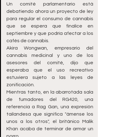
Un comité parlamentario está 
debatiendo ahora un proyecto de ley 
para regular el consumo de cannabis 
que se espera que finalice en 
septiembre y que podría afectar a los 
cafés de cannabis.
Akira Wongwan, empresario del 
cannabis medicinal y uno de los 
asesores del comité, dijo que 
esperaba que el uso recreativo 
estuviera sujeto a las leyes de 
zonificación.
Mientras tanto, en la abarrotada sala 
de fumadores del RG420, una 
referencia a Rag Gan, una expresión 
tailandesa que significa "ámense los 
unos a los otros", el británico Malik 
Khan acaba de terminar de armar un 
porro.