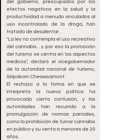
del gobierno, preocupados por los 
efectos negativos en la salud y la 
productividad a menudo vinculados al 
uso incontrolado de la droga, han 
tratado de desalentar.
"La ley no contempla el uso recreativo 
del cannabis... y por eso la promoción 
del turismo se centra en los aspectos 
médicos", declaró el vicegobernador 
de la autoridad nacional de turismo, 
Siripakorn Cheawsamoot.
El rechazo a la forma en que se 
interpreta la nueva política ha 
provocado cierta confusión, y las 
autoridades han recurrido a la 
promulgación de normas parciales, 
como la prohibición de fumar cannabis 
en público y su venta a menores de 20 
años.