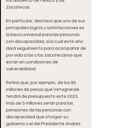
los Gobierno de México y de 
Zacatecas.  
En particular, destacó que uno de sus 
principales logros y satisfacciones es 
la beca universal para las personas 
con discapacidad, a la cual este año 
dará seguimiento para acompañar de 
por vida a las y los zacatecanos que 
están en condiciones de 
vulnerabilidad. 
Refirió que, por ejemplo, de los 80 
millones de pesos que Vetagrande 
tendrá de presupuesto este 2023, 
más de 5 millones serán para las 
pensiones de las personas con 
discapacidad que otorgan su 
gobierno y el del Presidente Andrés 