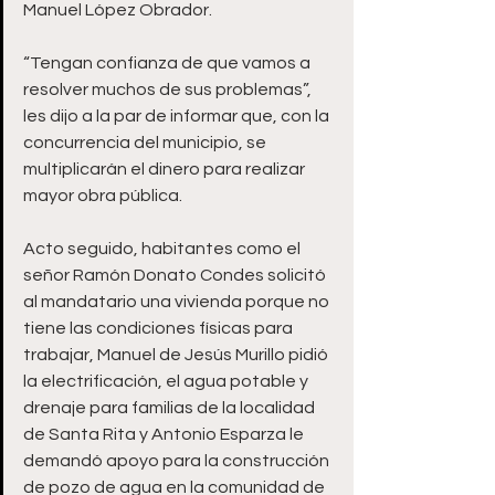
Manuel López Obrador. 
“Tengan confianza de que vamos a 
resolver muchos de sus problemas”, 
les dijo a la par de informar que, con la 
concurrencia del municipio, se 
multiplicarán el dinero para realizar 
mayor obra pública.  
Acto seguido, habitantes como el 
señor Ramón Donato Condes solicitó 
al mandatario una vivienda porque no 
tiene las condiciones físicas para 
trabajar, Manuel de Jesús Murillo pidió 
la electrificación, el agua potable y 
drenaje para familias de la localidad 
de Santa Rita y Antonio Esparza le 
demandó apoyo para la construcción 
de pozo de agua en la comunidad de 