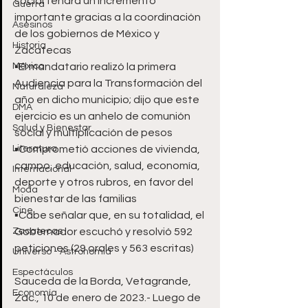
social tendrá un incremento 
Guerra
importante gracias a la coordinación 
Asesinos
de los gobiernos de México y 
Historia
Zacatecas 
México
▪️El mandatario realizó la primera 
Audiencia para la Transformación del 
Naturaleza
año en dicho municipio; dijo que este 
DMA
ejercicio es un anhelo de comunión 
Salud y Bienestar
social y multiplicación de pesos
Literatura
▪️Comprometió acciones de vivienda, 
campo, educación, salud, economía, 
Internacional
deporte y otros rubros, en favor del 
Moda
bienestar de las familias
Cine
▪️Cabe señalar que, en su totalidad, el 
Zacatecas
Gobernador escuchó y resolvió 592 
peticiones (29 orales y 563 escritas)
Universo - Astronomía
Espectáculos
Sauceda de la Borda, Vetagrande, 
Economía
Zac., 10 de enero de 2023.- Luego de 