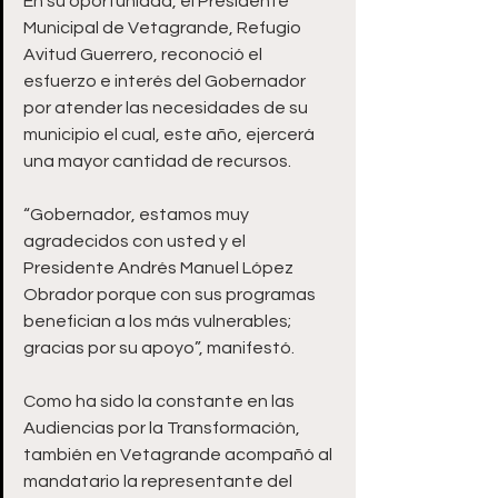
En su oportunidad, el Presidente 
Municipal de Vetagrande, Refugio 
Avitud Guerrero, reconoció el 
esfuerzo e interés del Gobernador 
por atender las necesidades de su 
municipio el cual, este año, ejercerá 
una mayor cantidad de recursos. 
“Gobernador, estamos muy 
agradecidos con usted y el 
Presidente Andrés Manuel López 
Obrador porque con sus programas 
benefician a los más vulnerables; 
gracias por su apoyo”, manifestó.  
Como ha sido la constante en las 
Audiencias por la Transformación, 
también en Vetagrande acompañó al 
mandatario la representante del 