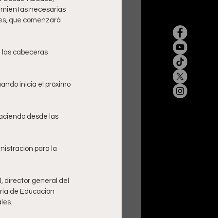
ramientas necesarias 
ares, que comenzará 
 las cabeceras 
ando inicia el próximo 
haciendo desde las 
nistración para la 
 director general del 
ria de Educación 
les.