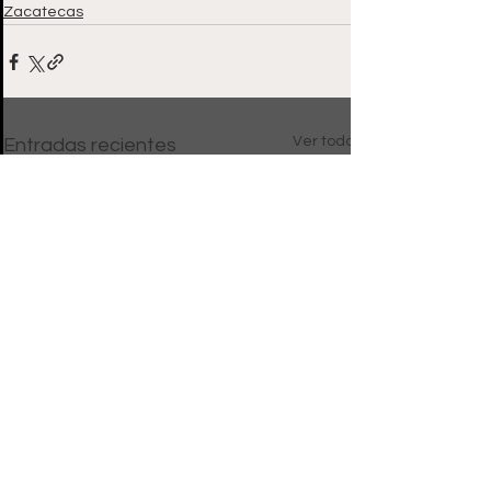
Zacatecas
Ver todo
Entradas recientes