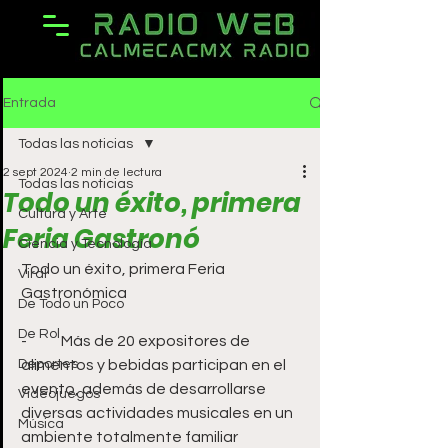
Entrada
Todas las noticias
2 sept 2024
2 min de lectura
Todas las noticias
Todo un éxito, primera
Cultura y Arte
Feria Gastronó
Ciencia y Tecnología
Todo un éxito, primera Feria 
Viral
Gastronómica
De Todo un Poco
De Rol
-	Más de 20 expositores de 
Deportes
alimentos y bebidas participan en el 
evento, además de desarrollarse 
Videojuegos
diversas actividades musicales en un 
Música
ambiente totalmente familiar