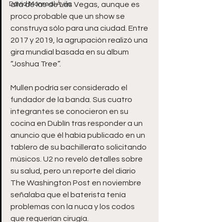
David Monreal Ávila
allá de las de Las Vegas, aunque es 
proco probable que un show se 
construya sólo para una ciudad. Entre 
2017 y 2019, la agrupación realizó una 
gira mundial basada en su álbum 
“Joshua Tree”.
Mullen podría ser considerado el 
fundador de la banda. Sus cuatro 
integrantes se conocieron en su 
cocina en Dublín tras responder a un 
anuncio que él había publicado en un 
tablero de su bachillerato solicitando 
músicos. U2 no reveló detalles sobre 
su salud, pero un reporte del diario 
The Washington Post en noviembre 
señalaba que el baterista tenía 
problemas con la nuca y los codos 
que requerían cirugía.