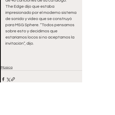
de 40 canciones de su catálogo.
The Edge dijo que estaba 
impresionado por el moderno sistema 
de sonido y video que se construyó 
para MSG Sphere. “Todos pensamos 
sobre esto y decidimos que 
estaríamos locos si no aceptamos la 
invitación”, dijo.
Música
Ver todo
Entradas recientes