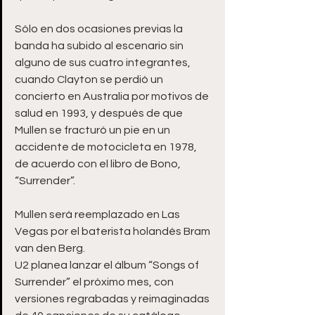
Sólo en dos ocasiones previas la 
banda ha subido al escenario sin 
alguno de sus cuatro integrantes, 
cuando Clayton se perdió un 
concierto en Australia por motivos de 
salud en 1993, y después de que 
Mullen se fracturó un pie en un 
accidente de motocicleta en 1978, 
de acuerdo con el libro de Bono, 
“Surrender”.
Mullen será reemplazado en Las 
Vegas por el baterista holandés Bram 
van den Berg.
U2 planea lanzar el álbum “Songs of 
Surrender” el próximo mes, con 
versiones regrabadas y reimaginadas 