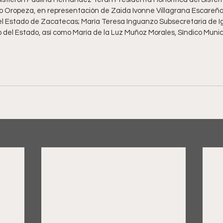
o Oropeza, en representación de Zaida Ivonne Villagrana Escareño,
el Estado de Zacatecas; María Teresa Inguanzo Subsecretaria de I
del Estado, así como María de la Luz Muñoz Morales, Síndico Munici