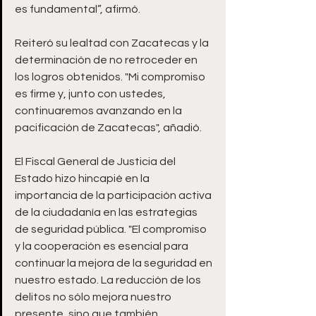
es fundamental”, afirmó.
Reiteró su lealtad con Zacatecas y la 
determinación de no retroceder en 
los logros obtenidos. "Mi compromiso 
es firme y, junto con ustedes, 
continuaremos avanzando en la 
pacificación de Zacatecas", añadió.
El Fiscal General de Justicia del 
Estado hizo hincapié en la 
importancia de la participación activa 
de la ciudadanía en las estrategias 
de seguridad pública. "El compromiso 
y la cooperación es esencial para 
continuar la mejora de la seguridad en 
nuestro estado. La reducción de los 
delitos no sólo mejora nuestro 
presente, sino que también 