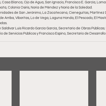
, Casa Blanca, Ojo de Agua, San Ignacio, Francisco E. García, Lom
ta, Colonia Osiris, Noria de Méndez y Noria de la Soledad.
unidades de San Jerónimo, La Zacatecana, Cieneguitas, Martínez 
 Arriba, Viboritas, Lo de Vega, Laguna Honda, El Pescado, El Mastr
adas.
aldívar Luis Ricardo García García, Secretario de Obras Públicas; F
 de Servicios Públicos y Francisco Espino, Secretario de Desarrollo 