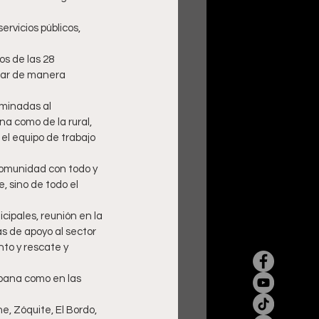
s de las 28 
ajar de manera 
aminadas al 
a como de la rural, 
l equipo de trabajo 
comunidad con todo y 
, sino de todo el 
ipales, reunión en la 
s de apoyo al sector 
to y rescate y 
rbana como en las 
, Zóquite, El Bordo, 