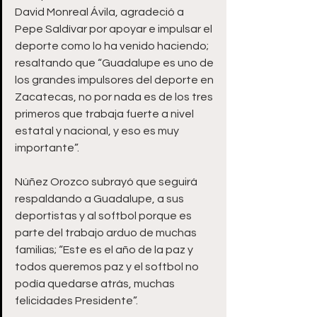
David Monreal Ávila, agradeció a 
Pepe Saldívar por apoyar e impulsar el 
deporte como lo ha venido haciendo; 
resaltando que “Guadalupe es uno de 
los grandes impulsores del deporte en 
Zacatecas, no por nada es de los tres 
primeros que trabaja fuerte a nivel 
estatal y nacional, y eso es muy 
importante”.
Núñez Orozco subrayó que seguirá 
respaldando a Guadalupe, a sus 
deportistas y al softbol porque es 
parte del trabajo arduo de muchas 
familias; “Este es el año de la paz y 
todos queremos paz y el softbol no 
podía quedarse atrás, muchas 
felicidades Presidente”.