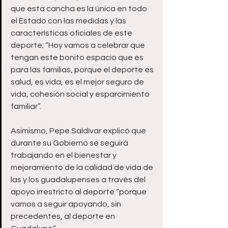
que esta cancha es la única en todo 
el Estado con las medidas y las 
características oficiales de este 
deporte; “Hoy vamos a celebrar que 
tengan este bonito espacio que es 
para las familias, porque el deporte es 
salud, es vida, es el mejor seguro de 
vida, cohesión social y esparcimiento 
familiar”.
Asimismo, Pepe Saldívar explicó que 
durante su Gobierno se seguirá 
trabajando en el bienestar y 
mejoramiento de la calidad de vida de 
las y los guadalupenses a través del 
apoyo irrestricto al deporte “porque 
vamos a seguir apoyando, sin 
precedentes, al deporte en 