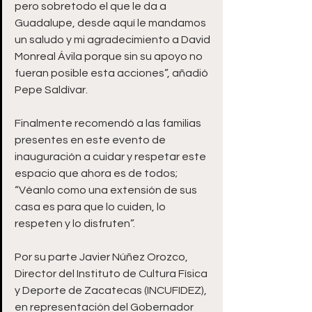
pero sobretodo el que le da a 
Guadalupe, desde aquí le mandamos 
un saludo y mi agradecimiento a David 
Monreal Ávila porque sin su apoyo no 
fueran posible esta acciones”, añadió 
Pepe Saldívar.
Finalmente recomendó a las familias 
presentes en este evento de 
inauguración a cuidar y respetar este 
espacio que ahora es de todos; 
“Véanlo como una extensión de sus 
casa es para que lo cuiden, lo 
respeten y lo disfruten”. 
Por su parte Javier Núñez Orozco, 
Director del Instituto de Cultura Física 
y Deporte de Zacatecas (INCUFIDEZ), 
en representación del Gobernador 